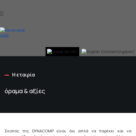
Η εταιρία
όραμα & αξίες
Σκοπός της DYNACOMP είναι όχι απλά να παρέχει και να