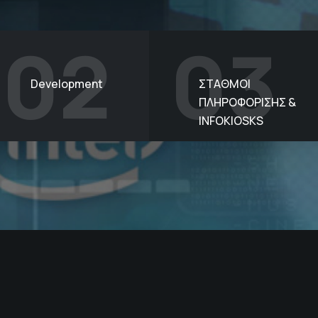
02
03
Development
ΣΤΑΘΜΟΙ
ΠΛΗΡΟΦΟΡΙΣΗΣ &
INFOKIOSKS