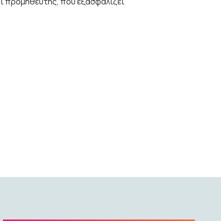
αι προμηθευτής, που εξασφαλίζει