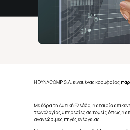
H DYNACOMP S.A. είναι ένας κορυφαίος
πάρ
Με έδρα τη Δυτική Ελλάδα, η εταιρία επικ
τεχνολογίας υπηρεσίες σε τομείς όπως η επ
ανανεώσιμες πηγές ενέργειας.