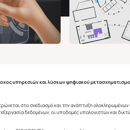
οχος υπηρεσιών και λύσεων ψηφιακού μετασχηματισμο
εντρώνεται στο σχεδιασμό και την ανάπτυξη ολοκληρωμένω
εξεργασία δεδομένων, οι υποδομές υπολογιστών και δικτύω