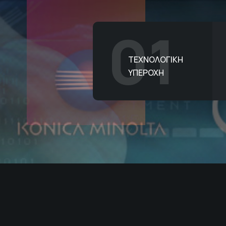
01
ΤΕΧΝΟΛΟΓΙΚΗ
ΥΠΕΡΟΧΗ