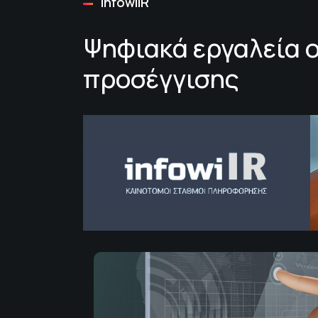
infowiIR
Ψηφιακά εργαλεία ο
προσέγγισης