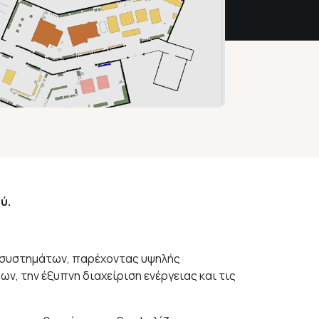
ύ.
ν συστημάτων, παρέχοντας υψηλής
ν, την έξυπνη διαχείριση ενέργειας και τις